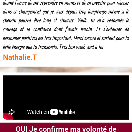
donné l’envie de me reprendre en mains et de m’investir pour réussir
dans ce changement que je veux depuis trop longtemps même si le
chemin pourra être long et sinueux. Voilà, tu m’a redonnée le
courage et la confiance dont j’avais besoin. Et s’entourer de
personnes positives est très important. Merci encore et surtout pour la
belle énergie que tu transmets. Très bon week-end à toi
Nathalie.T
OUI Je confirme ma volonté de