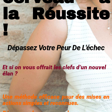
la Réussite
!
Dépassez Votre Peur De L'échec
Et si on vous offrait les clefs d’un nouvel
élan ?
Une méthode efficace pour des mises en
actions simples et reconnues.