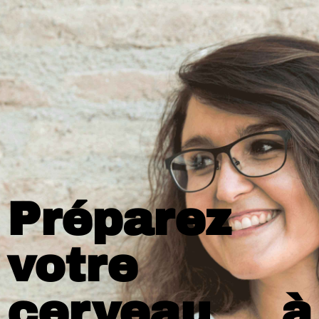
Préparez
votre
cerveau à