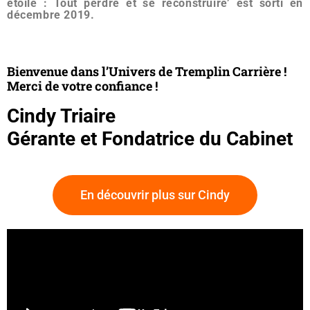
étoile
: Tout perdre et se reconstruire’ est sorti en
décembre 2019.
Bienvenue dans l’Univers de Tremplin Carrière !
Merci de votre confiance !
Cindy Triaire
Gérante et Fondatrice du Cabinet
En découvrir plus sur Cindy