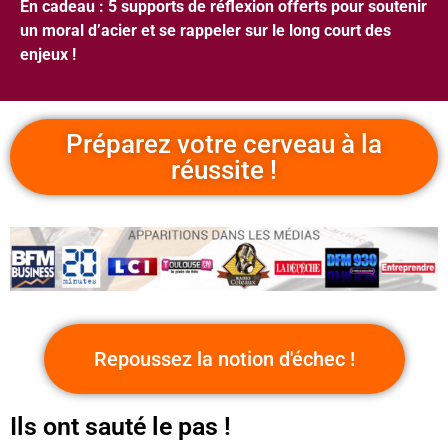
En cadeau : 5 supports de réflexion offerts pour soutenir
un moral d’acier et se rappeler sur le long court des
enjeux !
Préparez votre cerveau à la
réussite !
Repoussez la notion d'échec !
Ils ont sauté le pas !