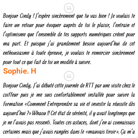
​Bonjour Cindy ! J’espère sincèrement que tu vas bien ! Je voulais te
faire un retour pour évoquer auprès de toi le plaisir, l’entrain et
l’optimisme que l’ensemble de tes supports numériques créent pour
ma part. Et puisque j’ai grandement besoin aujourd’hui de cet
enthousiasme à toute épreuve, je voulais te remercier sincèrement
pour tout ce qui fait de toi un modèle à suivre.
Sophie. H
Bonjour Cindy, J’ai débuté cette journée de RTT par une visite chez le
coiffeur puis je me suis confortablement installée pour suivre la
formation « Comment Entreprendre sa vie et investir la réussite dès
aujourd’hui ? » Whaou !! Cet état de sérénité, il y avait longtemps que
je ne l’avais pas ressenti. Toutes ces astuces, dont j’en ai connaissais
certaines mais que j’avais rangées dans le « mauvais tiroir ». Ça m’a