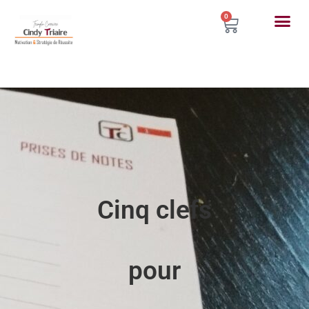
0
Cinq clefs
pour