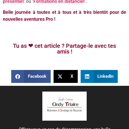
présentiel’
ou
‘Formations en distanciel’
.
Belle journée à toutes et à tous et à très bientôt pour de
nouvelles aventures Pro !
Tu as ❤ cet article ? Partage-le avec tes
amis !
Facebook
X
LinkedIn