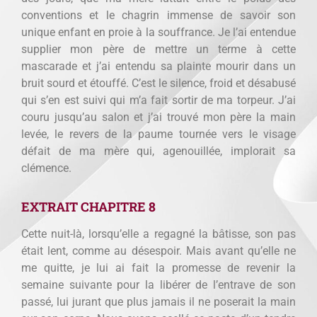
conventions et le chagrin immense de savoir son
unique enfant en proie à la souffrance. Je l’ai entendue
supplier mon père de mettre un terme à cette
mascarade et j’ai entendu sa plainte mourir dans un
bruit sourd et étouffé. C’est le silence, froid et désabusé
qui s’en est suivi qui m’a fait sortir de ma torpeur. J’ai
couru jusqu’au salon et j’ai trouvé mon père la main
levée, le revers de la paume tournée vers le visage
défait de ma mère qui, agenouillée, implorait sa
clémence.
EXTRAIT CHAPITRE 8
Cette nuit-là, lorsqu’elle a regagné la bâtisse, son pas
était lent, comme au désespoir. Mais avant qu’elle ne
me quitte, je lui ai fait la promesse de revenir la
semaine suivante pour la libérer de l’entrave de son
passé, lui jurant que plus jamais il ne poserait la main