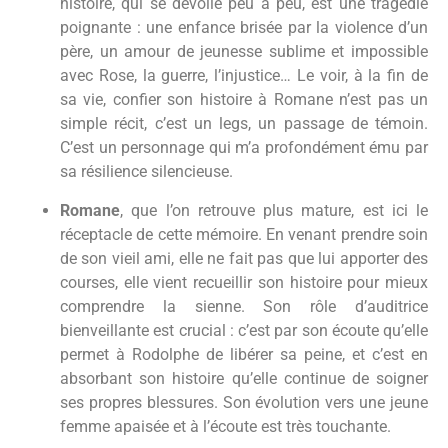
histoire, qui se dévoile peu à peu, est une tragédie
poignante : une enfance brisée par la violence d’un
père, un amour de jeunesse sublime et impossible
avec Rose, la guerre, l’injustice… Le voir, à la fin de
sa vie, confier son histoire à Romane n’est pas un
simple récit, c’est un legs, un passage de témoin.
C’est un personnage qui m’a profondément ému par
sa résilience silencieuse.
Romane
, que l’on retrouve plus mature, est ici le
réceptacle de cette mémoire. En venant prendre soin
de son vieil ami, elle ne fait pas que lui apporter des
courses, elle vient recueillir son histoire pour mieux
comprendre la sienne. Son rôle d’auditrice
bienveillante est crucial : c’est par son écoute qu’elle
permet à Rodolphe de libérer sa peine, et c’est en
absorbant son histoire qu’elle continue de soigner
ses propres blessures. Son évolution vers une jeune
femme apaisée et à l’écoute est très touchante.