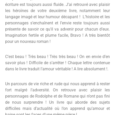
écriture est toujours aussi fluide. J’ai retrouvé avec plaisir
les héroïnes de votre deuxième livre, notamment leur
langage imagé et leur humour décapant ! L’histoire et les
personnages s’enchaînent et l’envie reste toujours aussi
présente de savoir ce qu’il va advenir pour chacun d’eux.
Imagination fertile et plume facile, Bravo ! A très bientôt
pour un nouveau roman !
C’est beau ! Très beau ! Très très beau ! On en envie d’en
savoir plus ! Difficile de s’arrêter ! Chaque lettre contenue
dans le livre traduit l’amour véritable ! A lire absolument !.
Un parcours de vie riche et rude qui nous apprend à rester
fort malgré l’adversité. On retrouve avec plaisir les
personnages de Rodolphe et de Romane qui n’ont pas fini
de nous surprendre ! Un livre qui aborde des sujets
difficiles mais d’actualité où l’on apprend qu’amour et
haine sont les faces d’une même pièce !