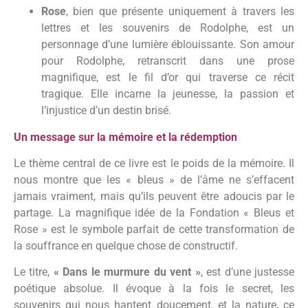
Rose
, bien que présente uniquement à travers les
lettres et les souvenirs de Rodolphe, est un
personnage d’une lumière éblouissante. Son amour
pour Rodolphe, retranscrit dans une prose
magnifique, est le fil d’or qui traverse ce récit
tragique. Elle incarne la jeunesse, la passion et
l’injustice d’un destin brisé.
Un message sur la mémoire et la rédemption
Le thème central de ce livre est le poids de la mémoire. Il
nous montre que les « bleus » de l’âme ne s’effacent
jamais vraiment, mais qu’ils peuvent être adoucis par le
partage. La magnifique idée de la Fondation « Bleus et
Rose » est le symbole parfait de cette transformation de
la souffrance en quelque chose de constructif.
Le titre,
« Dans le murmure du vent »
, est d’une justesse
poétique absolue. Il évoque à la fois le secret, les
souvenirs qui nous hantent doucement, et la nature, ce