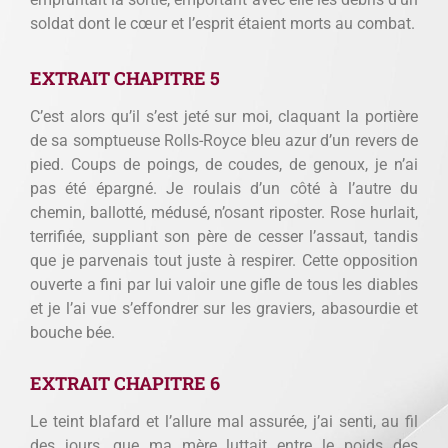
soldat dont le cœur et l’esprit étaient morts au combat.
EXTRAIT CHAPITRE 5
C’est alors qu’il s’est jeté sur moi, claquant la portière
de sa somptueuse Rolls-Royce bleu azur d’un revers de
pied. Coups de poings, de coudes, de genoux, je n’ai
pas été épargné. Je roulais d’un côté à l’autre du
chemin, ballotté, médusé, n’osant riposter. Rose hurlait,
terrifiée, suppliant son père de cesser l’assaut, tandis
que je parvenais tout juste à respirer. Cette opposition
ouverte a fini par lui valoir une gifle de tous les diables
et je l’ai vue s’effondrer sur les graviers, abasourdie et
bouche bée.
EXTRAIT CHAPITRE 6
Le teint blafard et l’allure mal assurée, j’ai senti, au fil
des jours, que ma mère luttait entre le poids des