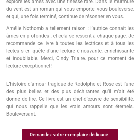
explore les âmes avec une finesse rare. Dans le murmure
du vent est un roman qui vous emporte, vous bouleverse,
et qui, une fois terminé, continue de résonner en vous.
Amélie Nothomb a tellement raison : l’autrice connait les
âmes en profondeur, et cela se ressent à chaque page. Je
recommande ce livre à toutes les lectrices et à tous les
lecteurs en quête d’une lecture émouvante, enrichissante
et inoubliable. Merci, Cindy Triaire, pour ce moment de
lecture exceptionnel !
L’histoire d’amour tragique de Rodolphe et Rose est l’une
des plus belles et des plus déchirantes qu’il m’ait été
donné de lire. Ce livre est un chef-d’œuvre de sensibilité,
qui nous rappelle que les vrais amours sont éternels.
Bouleversant.
Demandez votre exemplaire dédicacé !