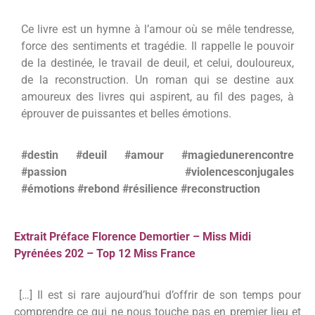
Ce livre est un hymne à l’amour où se mêle tendresse,
force des sentiments et tragédie. Il rappelle le pouvoir
de la destinée, le travail de deuil, et celui, douloureux,
de la reconstruction. Un roman qui se destine aux
amoureux des livres qui aspirent, au fil des pages, à
éprouver de puissantes et belles émotions.
#destin #deuil #amour #magiedunerencontre
#passion #violencesconjugales
#émotions
#rebond
#résilience #
reconstruction
Extrait Préface Florence Demortier – Miss Midi
Pyrénées 202 – Top 12 Miss France
[…] Il est si rare aujourd’hui d’offrir de son temps pour
comprendre ce qui ne nous touche pas en premier lieu et