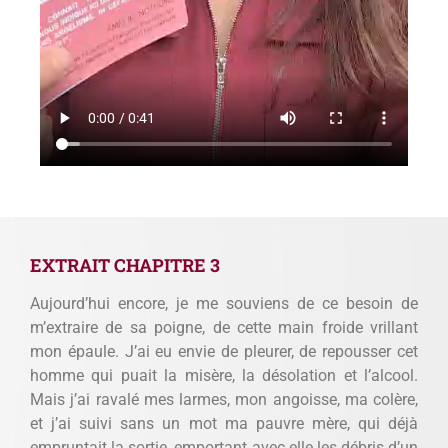
EXTRAIT CHAPITRE 3
Aujourd’hui encore, je me souviens de ce besoin de
m’extraire de sa poigne, de cette main froide vrillant
mon épaule. J’ai eu envie de pleurer, de repousser cet
homme qui puait la misère, la désolation et l’alcool.
Mais j’ai ravalé mes larmes, mon angoisse, ma colère,
et j’ai suivi sans un mot ma pauvre mère, qui déjà
empruntait la sortie, emportant avec elle les débris d’un