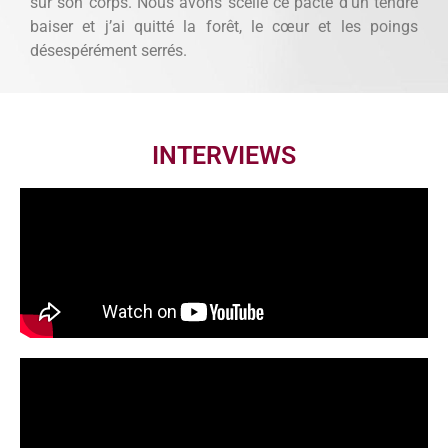
sur son corps. Nous avons scellé ce pacte d’un tendre
baiser et j’ai quitté la forêt, le cœur et les poings
désespérément serrés.
INTERVIEWS