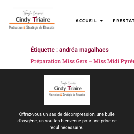
ACCUEIL
PRESTA
Étiquette :
andréa magalhaes
Préparation Miss Gers – Miss Midi Pyrénée
Offrez-vous un sas de décompression, une bulle
d’oxygène, un soutien bienvenue pour une prise de
recul nécessaire.