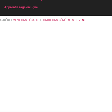
. Apprentissage en ligne
ARRIÈRE |
MENTIONS LÉGALES
|
CONDITIONS GÉNÉRALES DE VENTE