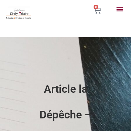
0
Article la
Dépêche –