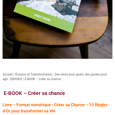
Accueil
/
Évasion et Transformation : Des récits pour guérir, des guides pour
agir - EBOOKS
/ E-BOOK – Créer sa chance
E-BOOK – Créer sa chance
Livre – Format numérique : Créer sa Chance – 15 Règles
d’Or pour transformer sa Vie