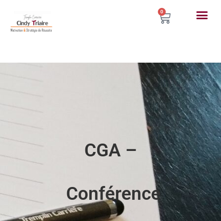
0
CGA –
Conférence