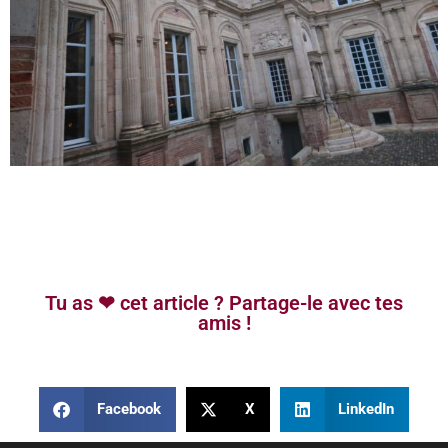
Tu as ❤ cet article ? Partage-le avec tes
amis !
Facebook
X
LinkedIn