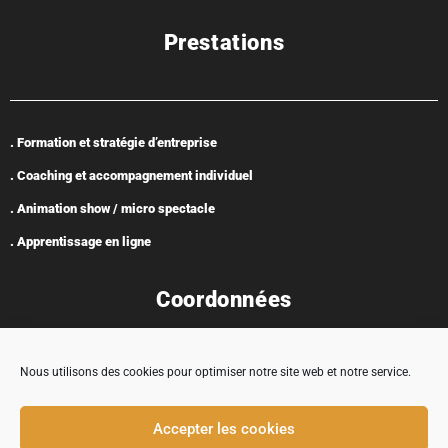
Prestations
. Formation et stratégie d’entreprise
. Coaching et accompagnement individuel
. Animation show / micro spectacle
. Apprentissage en ligne
Coordonnées
Nous utilisons des cookies pour optimiser notre site web et notre service.
Adresse : 5 rue Encabane, 32430 Cologne
Accepter les cookies
contact@tremplincarriere.com