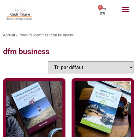
0
Accueil
/ Produits identifiés “dfm business”
dfm business