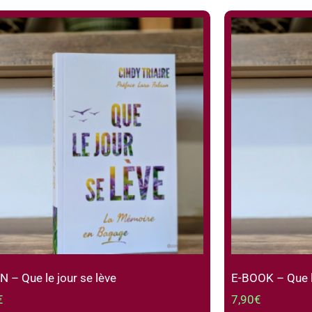
– Que le jour se lève
E-BOOK – Que le
€
7,90
€