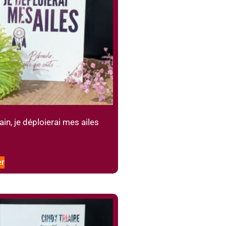
n, je déploierai mes ailes
er