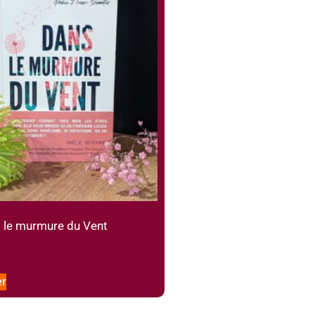
le murmure du Vent
er