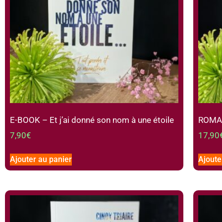
E-BOOK – Et j’ai donné son nom à une étoile
ROMAN 
7,90
€
17,90
Ajouter au panier
Ajoute