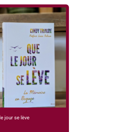
 jour se lève