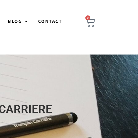
0
BLOG
CONTACT
 CARRIERE