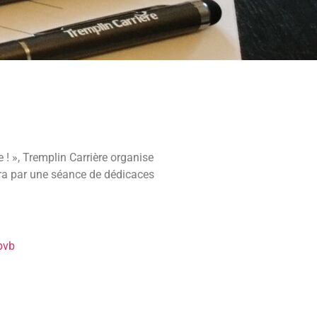
 ! », Tremplin Carrière organise
nera par une séance de dédicaces
bvb