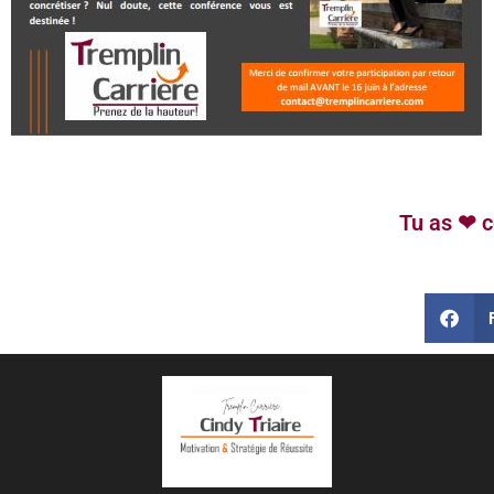
Tu as ❤ c