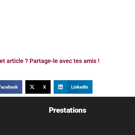
et article ? Partage-le avec tes amis !
Facebook
X
LinkedIn
Prestations