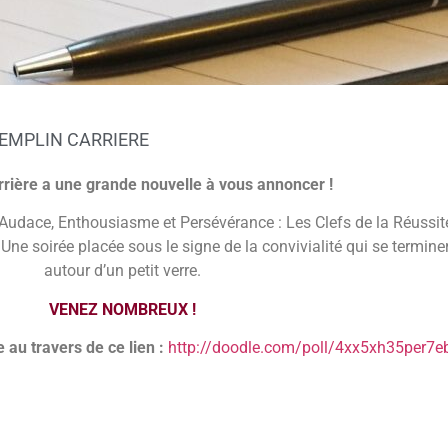
EMPLIN CARRIERE
rière a une grande nouvelle à vous annoncer !
« Audace, Enthousiasme et Persévérance : Les Clefs de la Réussite
 Une soirée placée sous le signe de la convivialité qui se termi
autour d’un petit verre.
VENEZ NOMBREUX !
 au travers de ce lien :
http://doodle.com/poll/4xx5xh35per7e