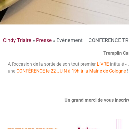
Cindy Triaire
»
Presse
»
Evènement – CONFERENCE TR
Tremplin Car
A l’occasion de la sortie de son tout premier
LIVRE
intitulé 
une
CONFÉRENCE le 22 JUIN à 19h
à la Mairie de Cologne
!
Un grand merci de vous inscrire