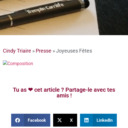
Cindy Triaire
»
Presse
»
Joyeuses Fêtes
Tu as ❤ cet article ? Partage-le avec tes
amis !
Facebook
X
LinkedIn