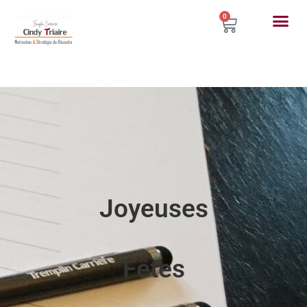
0
Joyeuses
Fêtes