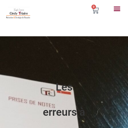
0
Les
erreurs à