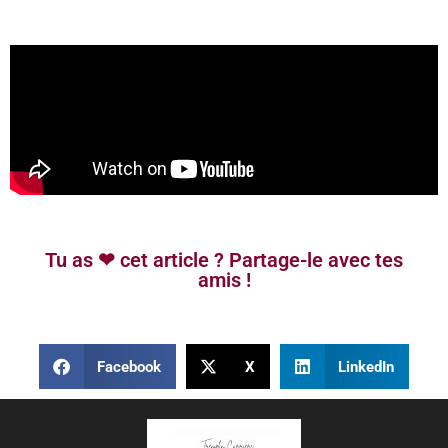
Tu as ❤ cet article ? Partage-le avec tes
amis !
Facebook
X
LinkedIn