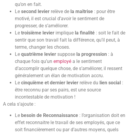
qu’on en fait.
Le
second levier
relève de
la maîtrise
: pour être
motivé, il est crucial d’avoir le sentiment de
progresser, de s’améliorer.
Le
troisième levier
implique
la finalité
: soit le fait de
sentir que son travail fait la différence, qu’il peut, à
terme, changer les choses.
Le
quatrième levier
suppose
la progression
: à
chaque fois qu’un
employé
a le sentiment
d’accomplir quelque chose, de s’améliorer, il ressent
généralement un élan de motivation accru.
Le
cinquième et dernier levier
relève du
lien social
:
être reconnu par ses pairs, est une source
incontestable de motivation !
A cela s’ajoute :
Le
besoin de Reconnaissance
: l’organisation doit en
effet reconnaitre le travail de ses employés, que ce
soit financièrement ou par d’autres moyens, quels