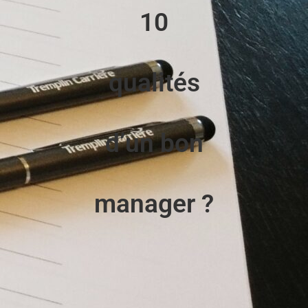
10
qualités
d’un bon
manager ?