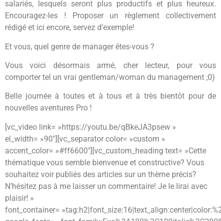
salariés, lesquels seront plus productifs et plus heureux.
Encouragez-les ! Proposer un règlement collectivement
rédigé et ici encore, servez d’exemple!
Et vous, quel genre de manager êtes-vous ?
Vous voici désormais armé, cher lecteur, pour vous
comporter tel un vrai gentleman/woman du management ;0)
Belle journée à toutes et à tous et à très bientôt pour de
nouvelles aventures Pro !
[vc_video link= »https://youtu.be/qBkeJA3psew »
el_width= »90″][vc_separator color= »custom »
accent_color= »#ff6600″][vc_custom_heading text= »Cette
thématique vous semble bienvenue et constructive? Vous
souhaitez voir publiés des articles sur un thème précis?
N’hésitez pas à me laisser un commentaire! Je le lirai avec
plaisir! »
font_container= »tag:h2|font_size:16|text_align:center|color: