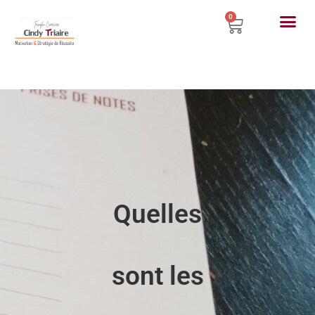
0
Quelles
sont les