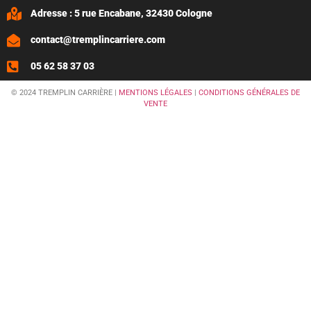
Adresse : 5 rue Encabane, 32430 Cologne
contact@tremplincarriere.com
05 62 58 37 03
© 2024 TREMPLIN CARRIÈRE |
MENTIONS LÉGALES
|
CONDITIONS GÉNÉRALES DE
VENTE