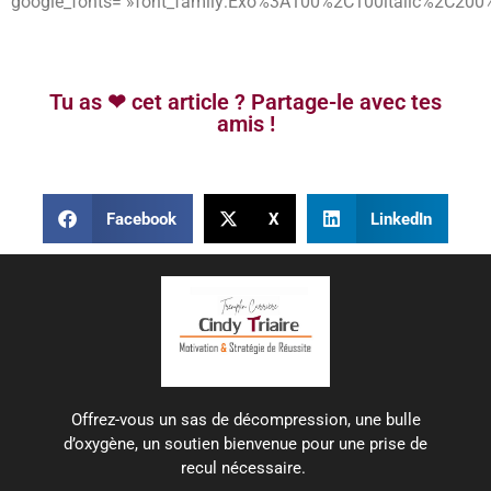
google_fonts= »font_family:Exo%3A100%2C100italic%2C200
Tu as ❤ cet article ? Partage-le avec tes
amis !
Facebook
X
LinkedIn
Offrez-vous un sas de décompression, une bulle
d’oxygène, un soutien bienvenue pour une prise de
recul nécessaire.