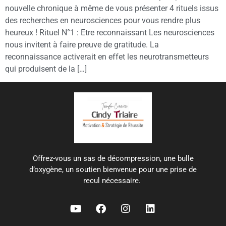
nouvelle chronique à même de vous présenter 4 rituels issus
des recherches en neurosciences pour vous rendre plus
heureux ! Rituel N°1 : Etre reconnaissant Les neurosciences
nous invitent à faire preuve de gratitude. La
reconnaissance activerait en effet les neurotransmetteurs
qui produisent de la […]
Offrez-vous un sas de décompression, une bulle
d’oxygène, un soutien bienvenue pour une prise de
recul nécessaire.