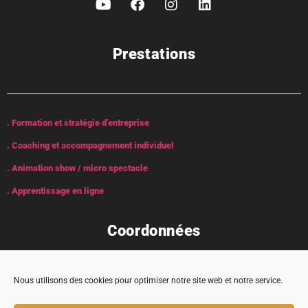
Prestations
. Formation et stratégie d’entreprise
. Coaching et accompagnement individuel
. Animation show / micro spectacle
. Apprentissage en ligne
Coordonnées
Nous utilisons des cookies pour optimiser notre site web et notre service.
Adresse : 5 rue Encabane, 32430 Cologne