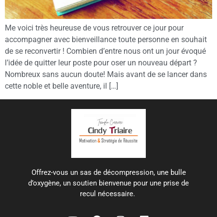
Me voici très heureuse de vous retrouver ce jour pour
accompagner avec bienveillance toute personne en souhait
de se reconvertir ! Combien d’entre nous ont un jour évoqué
l’idée de quitter leur poste pour oser un nouveau départ ?
Nombreux sans aucun doute! Mais avant de se lancer dans
cette noble et belle aventure, il […]
Offrez-vous un sas de décompression, une bulle
d’oxygène, un soutien bienvenue pour une prise de
recul nécessaire.