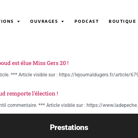
TIONS
OUVRAGES
PODCAST
BOUTIQUE
oud est élue Miss Gers 20 !
cle. *** Article visible sur : https://lejournaldugers.fr/article
d remporte l’élection !
ntil commentaire. *** Article visible sur : https://www.ladepec
Prestations