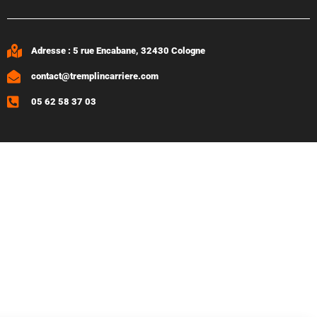
Adresse : 5 rue Encabane, 32430 Cologne
contact@tremplincarriere.com
05 62 58 37 03