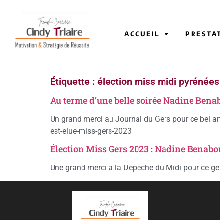
ACCUEIL
PRESTA
Étiquette :
élection miss midi pyrénées
Au terme d’une belle soirée Nadine Benab
Un grand merci au Journal du Gers pour ce bel arti
est-elue-miss-gers-2023
Élection Miss Gers 2023 : Nadine Benabou
Une grand merci à la Dépêche du Midi pour ce ge