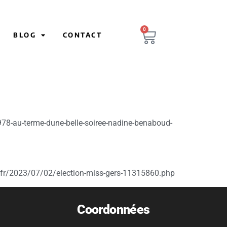
0
BLOG
CONTACT
/67978-au-terme-dune-belle-soiree-nadine-benaboud-
he.fr/2023/07/02/election-miss-gers-11315860.php
Coordonnées