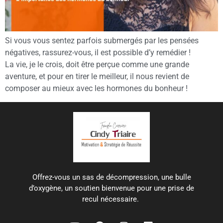
Si vous vous sentez parfois submergés par les pensées
négatives, rassurez-vous, il est possible d’y remédier !
La vie, je le crois, doit être perçue comme une grande
aventure, et pour en tirer le meilleur, il nous revient de
composer au mieux avec les hormones du bonheur !
Offrez-vous un sas de décompression, une bulle
d’oxygène, un soutien bienvenue pour une prise de
recul nécessaire.