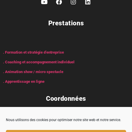
Prestations
. Formation et stratégie d’entreprise
. Coaching et accompagnement individuel
. Animation show / micro spectacle
. Apprentissage en ligne
Coordonnées
Nous utilisons des cookies pour optimiser notre site web et notre service.
Adresse : 5 rue Encabane, 32430 Cologne