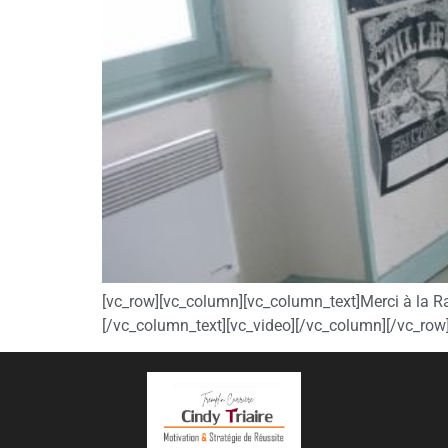
[vc_row][vc_column][vc_column_text]Merci à la R
[/vc_column_text][vc_video][/vc_column][/vc_row