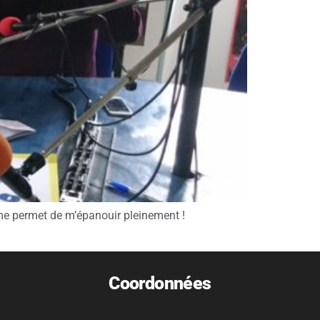
me permet de m’épanouir pleinement !
Coordonnées