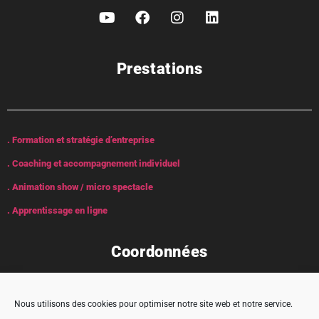
Prestations
. Formation et stratégie d’entreprise
. Coaching et accompagnement individuel
. Animation show / micro spectacle
. Apprentissage en ligne
Coordonnées
Nous utilisons des cookies pour optimiser notre site web et notre service.