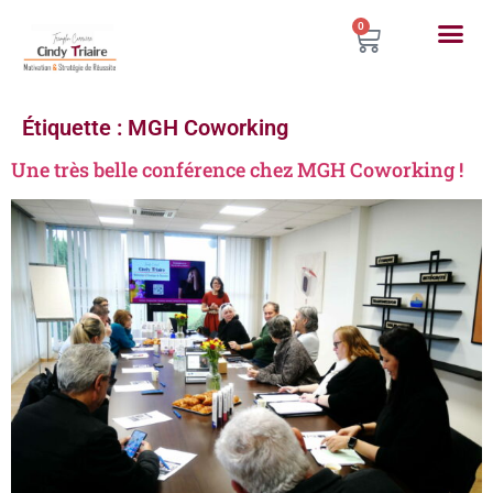
0
Étiquette :
MGH Coworking
Une très belle conférence chez MGH Coworking !