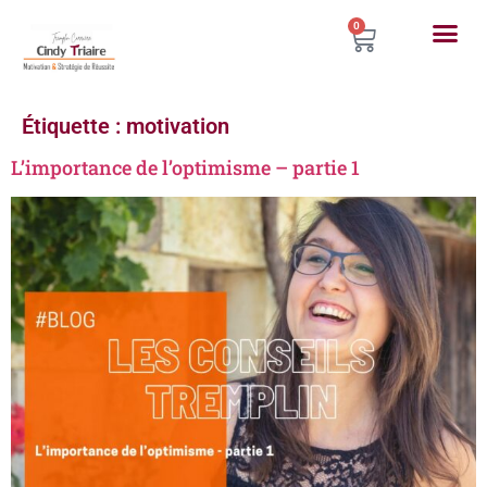
0
Étiquette :
motivation
L’importance de l’optimisme – partie 1