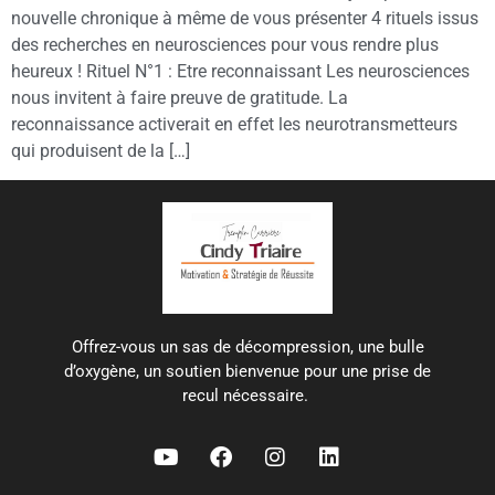
nouvelle chronique à même de vous présenter 4 rituels issus
des recherches en neurosciences pour vous rendre plus
heureux ! Rituel N°1 : Etre reconnaissant Les neurosciences
nous invitent à faire preuve de gratitude. La
reconnaissance activerait en effet les neurotransmetteurs
qui produisent de la […]
Offrez-vous un sas de décompression, une bulle
d’oxygène, un soutien bienvenue pour une prise de
recul nécessaire.