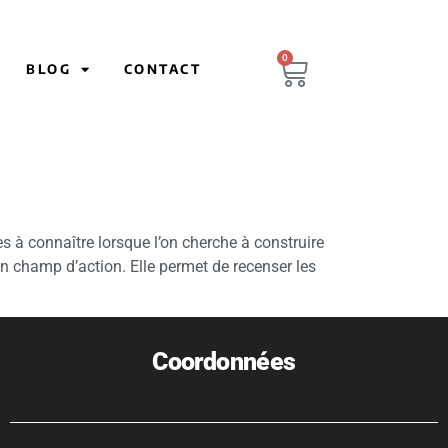
0
BLOG
CONTACT
s à connaître lorsque l’on cherche à construire
on champ d’action. Elle permet de recenser les
Coordonnées