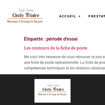
ACCUEIL
PRESTA
Étiquette :
période d’essai
Les contours de la fiche de poste
Me voici très heureuse de vous retrouver ce jour 
une fiche de poste opérationnelle. La fiche de pos
compétences techniques et les relations nécessai