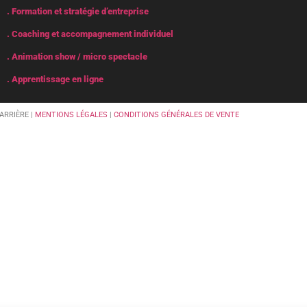
. Formation et stratégie d’entreprise
. Coaching et accompagnement individuel
. Animation show / micro spectacle
. Apprentissage en ligne
ARRIÈRE |
MENTIONS LÉGALES
|
CONDITIONS GÉNÉRALES DE VENTE