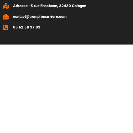
Adresse : 5 rue Encabane, 32430 Cologne
contact@tremplincarriere.com
05 62 58 37 03