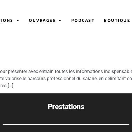
TIONS
OUVRAGES
PODCAST
BOUTIQUE
pour présenter avec entrain toutes les informations indispensable
te valorise le parcours professionnel du salarié, en délimitant s
res […]
Prestations