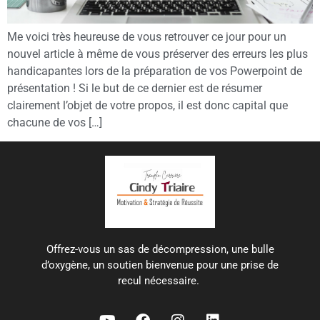
Me voici très heureuse de vous retrouver ce jour pour un
nouvel article à même de vous préserver des erreurs les plus
handicapantes lors de la préparation de vos Powerpoint de
présentation ! Si le but de ce dernier est de résumer
clairement l’objet de votre propos, il est donc capital que
chacune de vos […]
Offrez-vous un sas de décompression, une bulle
d’oxygène, un soutien bienvenue pour une prise de
recul nécessaire.