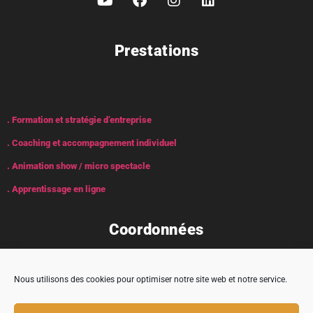
Prestations
. Formation et stratégie d’entreprise
. Coaching et accompagnement individuel
. Animation show / micro spectacle
. Apprentissage en ligne
Coordonnées
Nous utilisons des cookies pour optimiser notre site web et notre service.
Adresse : 5 rue Encabane, 32430 Cologne