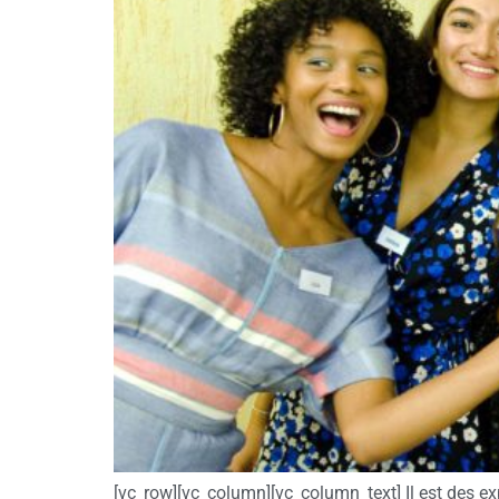
[vc_row][vc_column][vc_column_text] Il est des e