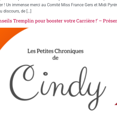
r ! Un immense merci au Comité Miss France Gers et Midi Pyréné
 discours, de […]
nseils Tremplin pour booster votre Carrière !’ – Prése