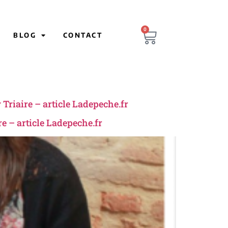
0
BLOG
CONTACT
 Triaire – article Ladepeche.fr
re – article Ladepeche.fr