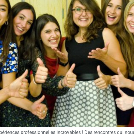
xpériences professionnelles incroyables ! Des rencontres qui nou