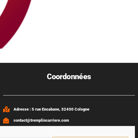
Coordonnées
Adresse : 5 rue Encabane, 32430 Cologne
contact@tremplincarriere.com
05 62 58 37 03