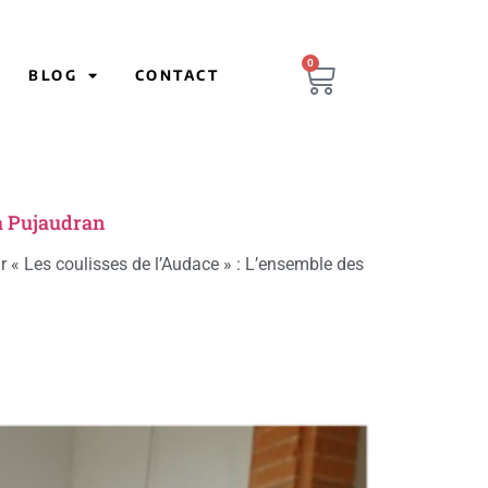
0
BLOG
CONTACT
 à Pujaudran
rir « Les coulisses de l’Audace » : L’ensemble des