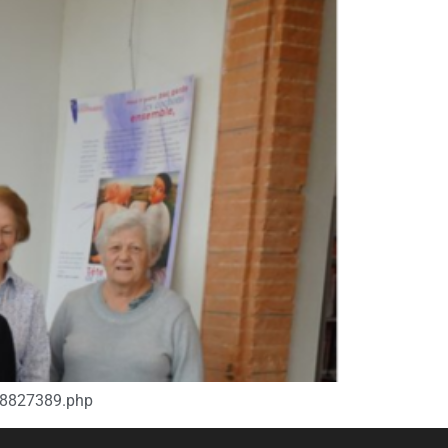
e,8827389.php