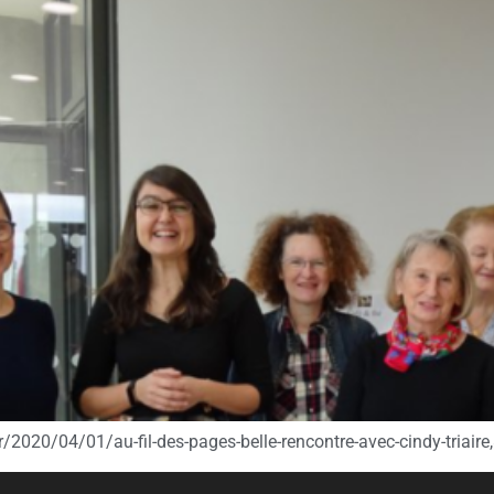
/2020/04/01/au-fil-des-pages-belle-rencontre-avec-cindy-triair