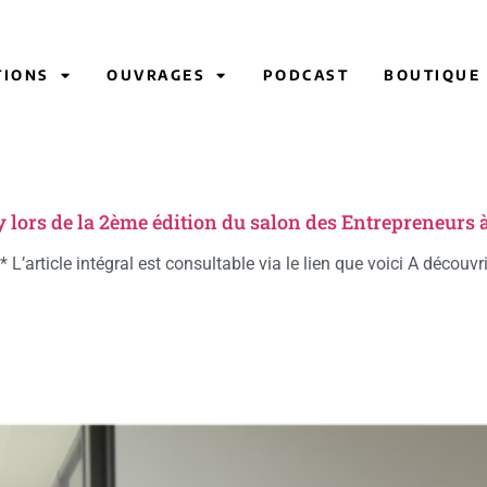
TIONS
OUVRAGES
PODCAST
BOUTIQUE
y lors de la 2ème édition du salon des Entrepreneurs
 L’article intégral est consultable via le lien que voici A découv