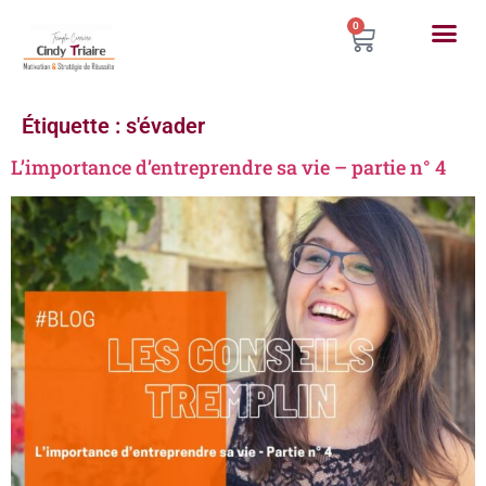
0
Étiquette :
s'évader
L’importance d’entreprendre sa vie – partie n° 4