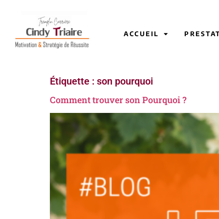
ACCUEIL
PRESTA
Étiquette :
son pourquoi
Comment trouver son Pourquoi ?