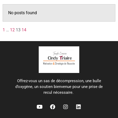
No posts found
1
…
12
13
14
Offrez-vous un sas de décompression, une bulle
d’oxygène, un soutien bienvenue pour une prise de
recul nécessaire.