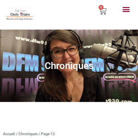
0
Chroniques
Accueil
/
Chroniques
/ Page 13