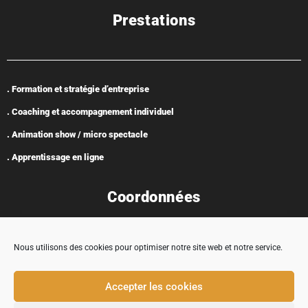
Prestations
. Formation et stratégie d’entreprise
. Coaching et accompagnement individuel
. Animation show / micro spectacle
. Apprentissage en ligne
Coordonnées
Nous utilisons des cookies pour optimiser notre site web et notre service.
Adresse : 5 rue Encabane, 32430 Cologne
Accepter les cookies
contact@tremplincarriere.com