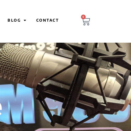
0
BLOG
CONTACT
é