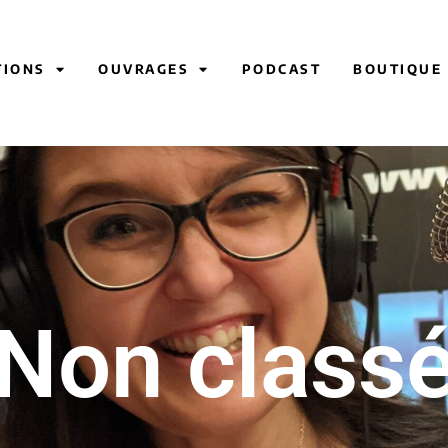
TIONS
OUVRAGES
PODCAST
BOUTIQUE
Non class