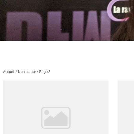
Accueil
/
Non classé
/ Page 3