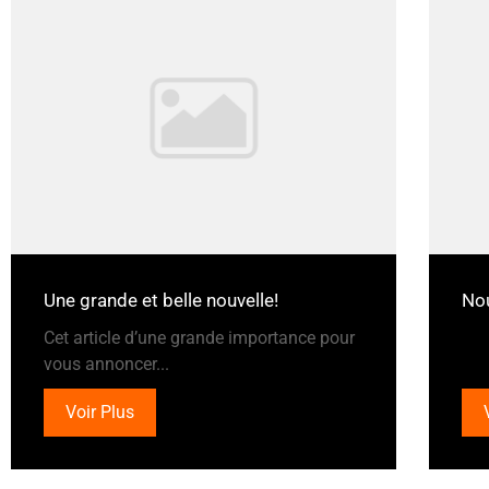
Une grande et belle nouvelle!
Nou
Cet article d’une grande importance pour
vous annoncer...
Voir Plus