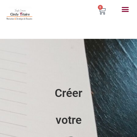
0
Créer
votre