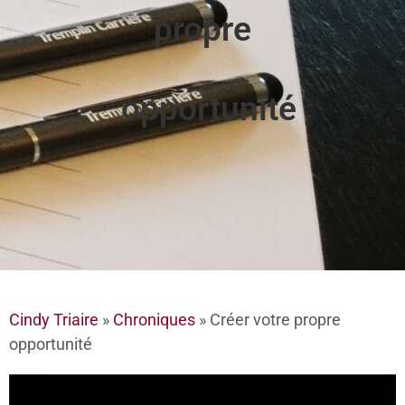
propre
opportunité
Cindy Triaire
»
Chroniques
»
Créer votre propre
opportunité