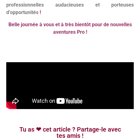
professionnelles audacieuses et porteuses
d’opportunités
!
Belle journée à vous et à très bientôt pour de nouvelles
aventures Pro !
Tu as ❤ cet article ? Partage-le avec
tes amis !