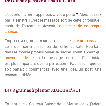
De l’attente passive à l’élan créateur
L’opportunité ne frappe pas à votre porte
?
Alors passez
par la fenêtre
!
C’est le message fort de cette chronique :
sortir de l’attente et devenir l’
architecte de sa propre
chance
.
Trop souvent, nous restons dans une
attente passive
:
celle du moment idéal ou de l’offre parfaite. Pourtant,
dans le monde professionnel, le succès sourit à ceux qui
provoquent le destin
. Le message est clair : l’élan initial
est plus important que la perfection
!
Pas besoin que ce
soit parfait : commencez avec une idée, un post, une
rencontre ciblée.
Les 3 graines à planter AUJOURD’HUI
​En tant que « Couteau Suisse de la Motivation », j’adore