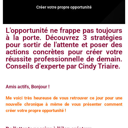
Créer votre propre opportunité
L'opportunité ne frappe pas toujours
à la porte. Découvrez 3 stratégies
pour sortir de l'attente et poser des
actions concrètes pour créer votre
réussite professionnelle de demain.
Conseils d’experte par Cindy Triaire.
Amis actifs, Bonjour !
Me voici très heureuse de vous retrouver ce jour pour une
nouvelle chronique à même de vous présenter comment
créer votre propre opportunité
!