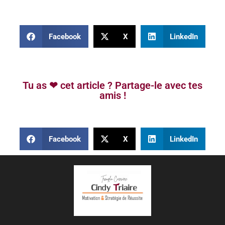
Facebook
X
LinkedIn
Tu as ❤ cet article ? Partage-le avec tes
amis !
Facebook
X
LinkedIn