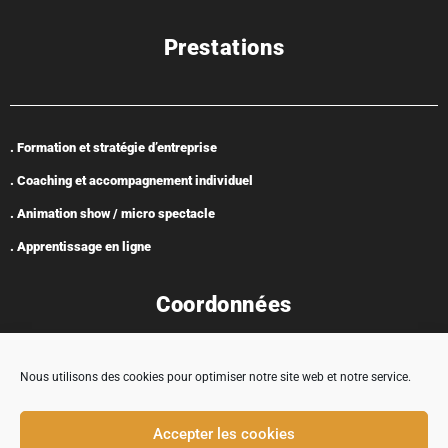
Prestations
. Formation et stratégie d’entreprise
. Coaching et accompagnement individuel
. Animation show / micro spectacle
. Apprentissage en ligne
Coordonnées
Nous utilisons des cookies pour optimiser notre site web et notre service.
Adresse : 5 rue Encabane, 32430 Cologne
Accepter les cookies
contact@tremplincarriere.com