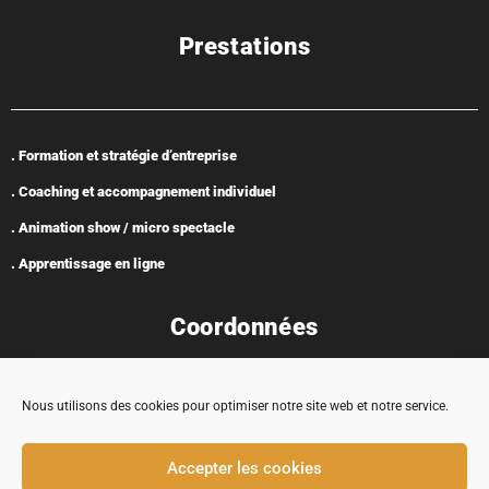
Prestations
. Formation et stratégie d’entreprise
. Coaching et accompagnement individuel
. Animation show / micro spectacle
. Apprentissage en ligne
Coordonnées
Nous utilisons des cookies pour optimiser notre site web et notre service.
Adresse : 5 rue Encabane, 32430 Cologne
Accepter les cookies
contact@tremplincarriere.com