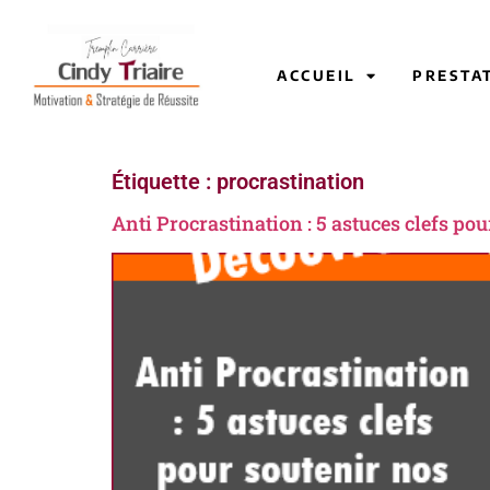
ACCUEIL
PRESTA
Étiquette :
procrastination
Anti Procrastination : 5 astuces clefs pou