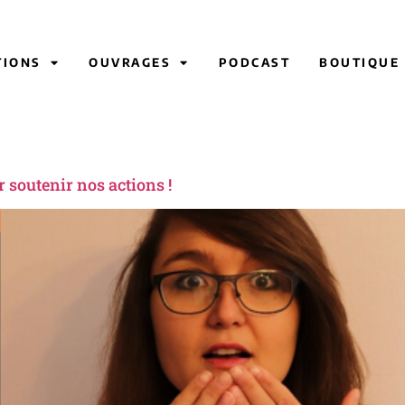
TIONS
OUVRAGES
PODCAST
BOUTIQUE
r soutenir nos actions !