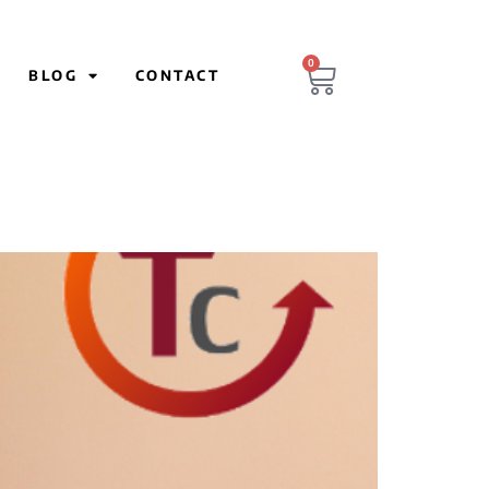
0
BLOG
CONTACT