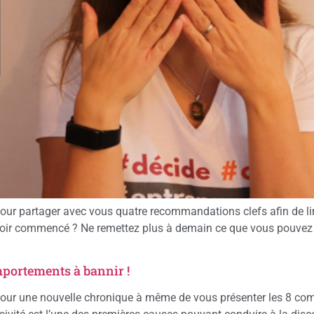
pour partager avec vous quatre recommandations clefs afin de lim
oir commencé ? Ne remettez plus à demain ce que vous pouvez 
portements à bannir !
 pour une nouvelle chronique à même de vous présenter les 8 co