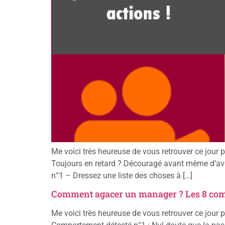
Me voici très heureuse de vous retrouver ce jour 
Toujours en retard ? Découragé avant même d’av
n°1 – Dressez une liste des choses à […]
Comment agacer un manager ? Les 8 com
Me voici très heureuse de vous retrouver ce jour