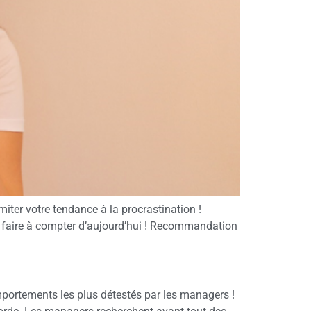
iter votre tendance à la procrastination !
faire à compter d’aujourd’hui ! Recommandation
mportements les plus détestés par les managers !