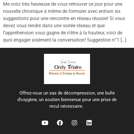
Me voici très heureuse de vous retrouver ce jour pour une
nouvelle chronique à même de formuler avec entrain six
suggestions pour une rencontre en réseau réussie! Si vous
devez vous rendre dans une soirée réseau et que
l’appréhension vous gagne de n’être à la hauteur, voici de
quoi engager aisément la conversation! Suggestion n°1 […]
Offrez-vous un sas de décompression, une bulle
d’oxygène, un soutien bienvenue pour une prise de
recul nécessaire.