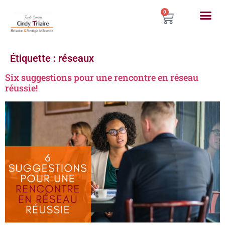
0
Étiquette :
réseaux
Six suggestions pour une rencontre en réseau
réussie!