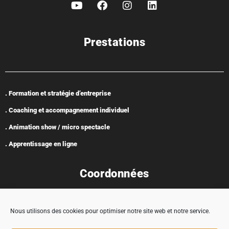
Prestations
. Formation et stratégie d’entreprise
. Coaching et accompagnement individuel
. Animation show / micro spectacle
. Apprentissage en ligne
Coordonnées
Nous utilisons des cookies pour optimiser notre site web et notre service.
Adresse : 5 rue Encabane, 32430 Cologne