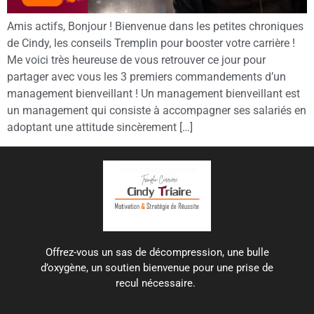
Amis actifs, Bonjour ! Bienvenue dans les petites chroniques
de Cindy, les conseils Tremplin pour booster votre carrière !
Me voici très heureuse de vous retrouver ce jour pour
partager avec vous les 3 premiers commandements d’un
management bienveillant ! Un management bienveillant est
un management qui consiste à accompagner ses salariés en
adoptant une attitude sincèrement […]
Offrez-vous un sas de décompression, une bulle
d’oxygène, un soutien bienvenue pour une prise de
recul nécessaire.