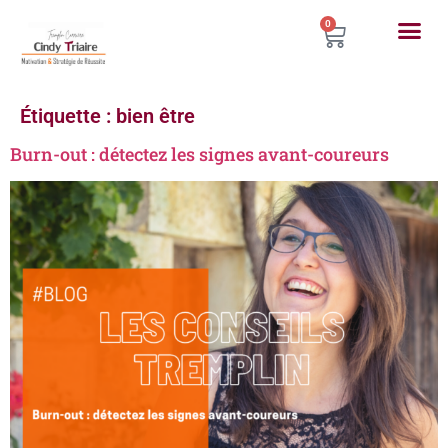
0
Étiquette :
bien être
Burn-out : détectez les signes avant-coureurs